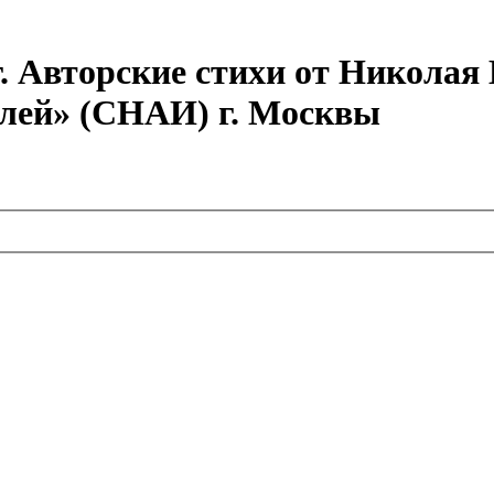
г. Авторские стихи от Никола
елей» (СНАИ) г. Москвы