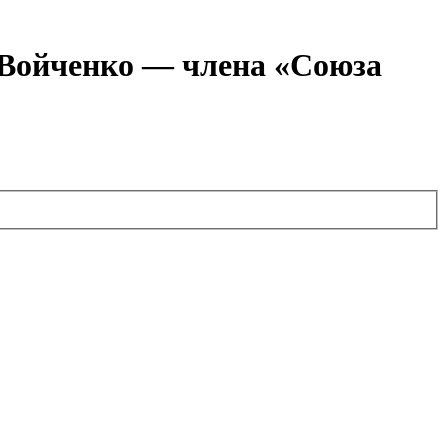
я Войченко — члена «Союза