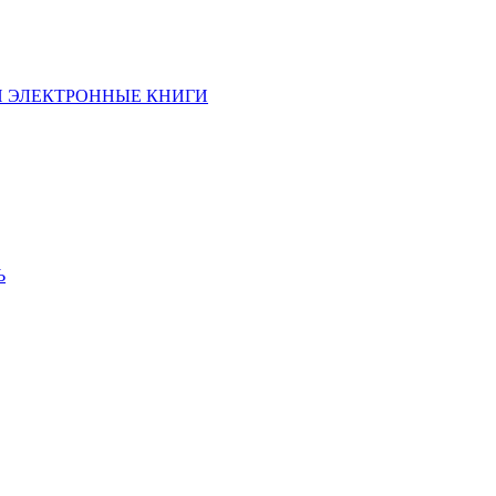
И ЭЛЕКТРОННЫЕ КНИГИ
Ь