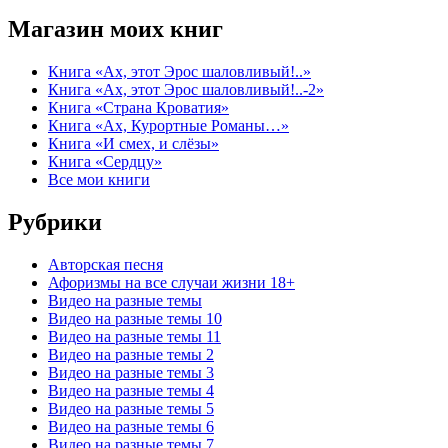
Магазин моих книг
Книга «Ах, этот Эрос шаловливый!..»
Книга «Ах, этот Эрос шаловливый!..-2»
Книга «Страна Кроватия»
Книга «Ах, Курортные Романы…»
Книга «И смех, и слёзы»
Книга «Сердцу»
Все мои книги
Рубрики
Авторская песня
Афоризмы на все случаи жизни 18+
Видео на разные темы
Видео на разные темы 10
Видео на разные темы 11
Видео на разные темы 2
Видео на разные темы 3
Видео на разные темы 4
Видео на разные темы 5
Видео на разные темы 6
Видео на разные темы 7