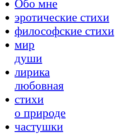
Обо мне
эротические стихи
философские стихи
мир
души
лирика
любовная
cтихи
о природе
частушки