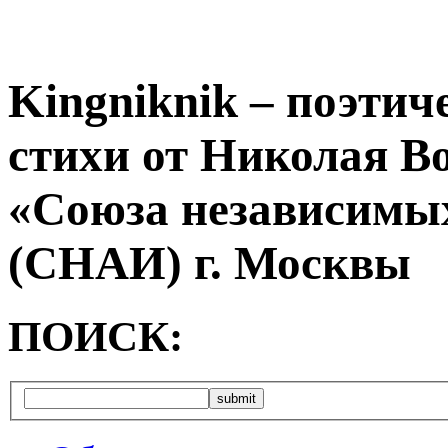
Kingniknik – поэтич
стихи от Николая В
«Союза независимых
(СНАИ) г. Москвы
ПОИСК: