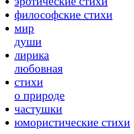
эротические стихи
философские стихи
мир
души
лирика
любовная
cтихи
о природе
частушки
юмористические стихи