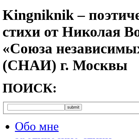
Kingniknik – поэтич
стихи от Николая В
«Союза независимых
(СНАИ) г. Москвы
ПОИСК:
Обо мне