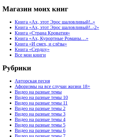
Магазин моих книг
Книга «Ах, этот Эрос шаловливый!..»
Книга «Ах, этот Эрос шаловливый!..-2»
Книга «Страна Кроватия»
Книга «Ах, Курортные Романы…»
Книга «И смех, и слёзы»
Книга «Сердцу»
Все мои книги
Рубрики
Авторская песня
Афоризмы на все случаи жизни 18+
Видео на разные темы
Видео на разные темы 10
Видео на разные темы 11
Видео на разные темы 2
Видео на разные темы 3
Видео на разные темы 4
Видео на разные темы 5
Видео на разные темы 6
Видео на разные темы 7