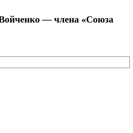
я Войченко — члена «Союза