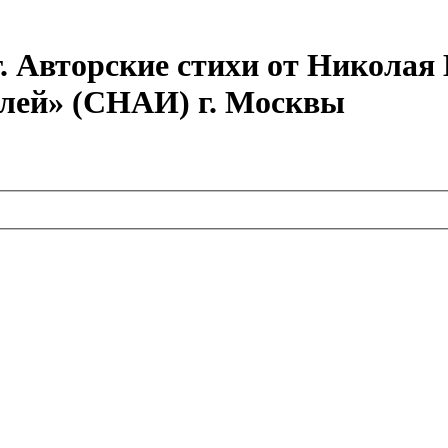
г. Авторские стихи от Никола
елей» (СНАИ) г. Москвы