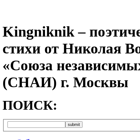
Kingniknik – поэтич
стихи от Николая В
«Союза независимых
(СНАИ) г. Москвы
ПОИСК: