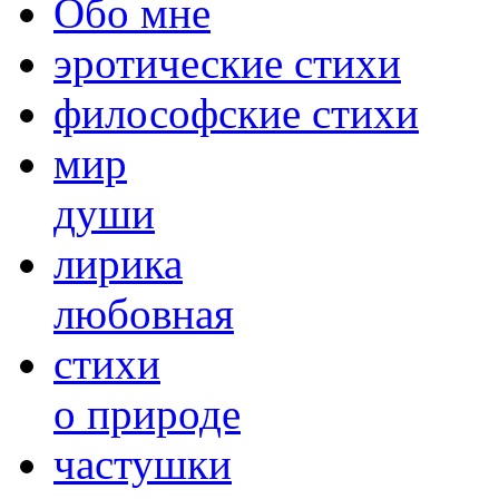
Обо мне
эротические стихи
философские стихи
мир
души
лирика
любовная
cтихи
о природе
частушки