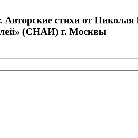
г. Авторские стихи от Никола
елей» (СНАИ) г. Москвы