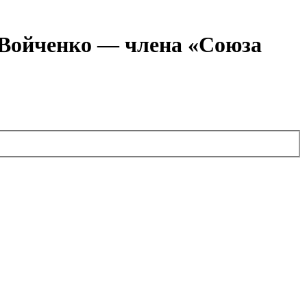
я Войченко — члена «Союза