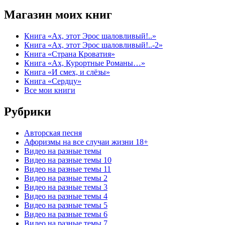
Магазин моих книг
Книга «Ах, этот Эрос шаловливый!..»
Книга «Ах, этот Эрос шаловливый!..-2»
Книга «Страна Кроватия»
Книга «Ах, Курортные Романы…»
Книга «И смех, и слёзы»
Книга «Сердцу»
Все мои книги
Рубрики
Авторская песня
Афоризмы на все случаи жизни 18+
Видео на разные темы
Видео на разные темы 10
Видео на разные темы 11
Видео на разные темы 2
Видео на разные темы 3
Видео на разные темы 4
Видео на разные темы 5
Видео на разные темы 6
Видео на разные темы 7