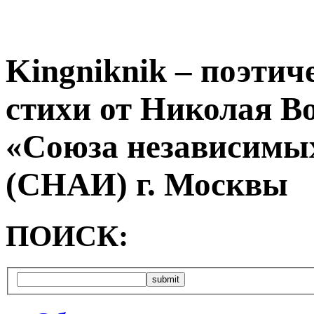
Kingniknik – поэтич
стихи от Николая В
«Союза независимых
(СНАИ) г. Москвы
ПОИСК: