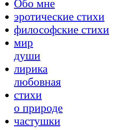
Обо мне
эротические стихи
философские стихи
мир
души
лирика
любовная
cтихи
о природе
частушки