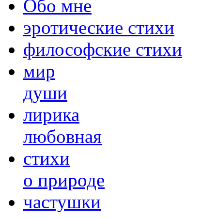
Обо мне
эротические стихи
философские стихи
мир
души
лирика
любовная
cтихи
о природе
частушки