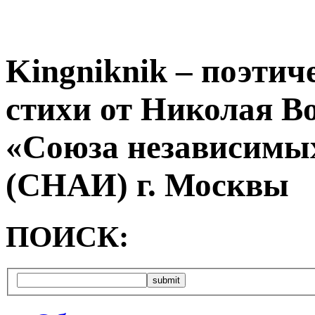
Kingniknik – поэтич
стихи от Николая В
«Союза независимых
(СНАИ) г. Москвы
ПОИСК: