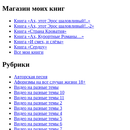
Магазин моих книг
Книга «Ах, этот Эрос шаловливый!..»
Книга «Ах, этот Эрос шаловливый!..-2»
Книга «Страна Кроватия»
Книга «Ах, Курортные Романы…»
Книга «И смех, и слёзы»
Книга «Сердцу»
Все мои книги
Рубрики
Авторская песня
Афоризмы на все случаи жизни 18+
Видео на разные темы
Видео на разные темы 10
Видео на разные темы 11
Видео на разные темы 2
Видео на разные темы 3
Видео на разные темы 4
Видео на разные темы 5
Видео на разные темы 6
Видео на разные темы 7