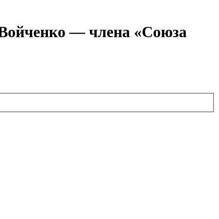
я Войченко — члена «Союза