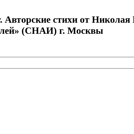
г. Авторские стихи от Никола
елей» (СНАИ) г. Москвы