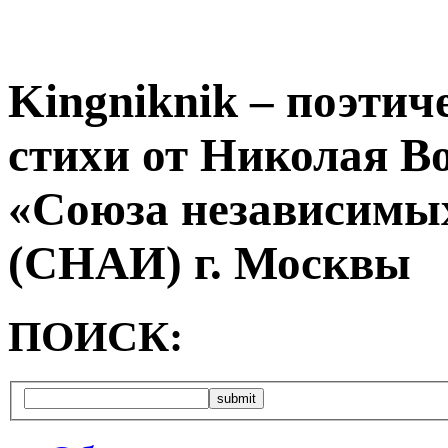
Kingniknik – поэтич
стихи от Николая В
«Союза независимых
(СНАИ) г. Москвы
ПОИСК: