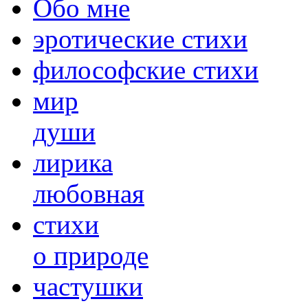
Обо мне
эротические стихи
философские стихи
мир
души
лирика
любовная
cтихи
о природе
частушки