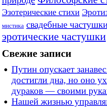
Эроти
Эзотерические стихи
свадебные частушк
мистика
эротические частушки
Свежие записи
Путин опускает занаве
достигли дна, но оно у
дураков — своими рук
Нашей жизнью управля