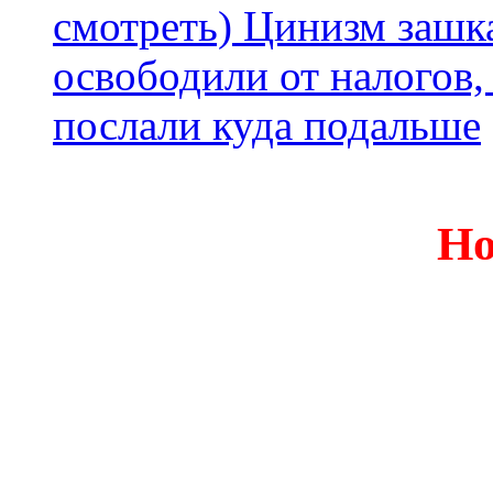
смотреть) Цинизм зашка
освободили от налогов,
послали куда подальше
Но