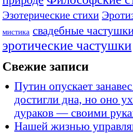
Эроти
Эзотерические стихи
свадебные частушк
мистика
эротические частушки
Свежие записи
Путин опускает занаве
достигли дна, но оно у
дураков — своими рук
Нашей жизнью управля