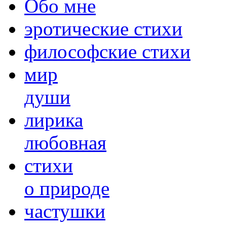
Обо мне
эротические стихи
философские стихи
мир
души
лирика
любовная
cтихи
о природе
частушки