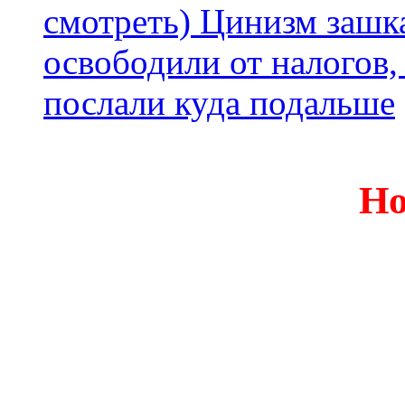
смотреть) Цинизм зашка
освободили от налогов,
послали куда подальше
Но