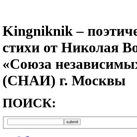
Kingniknik – поэтич
стихи от Николая В
«Союза независимых
(СНАИ) г. Москвы
ПОИСК: