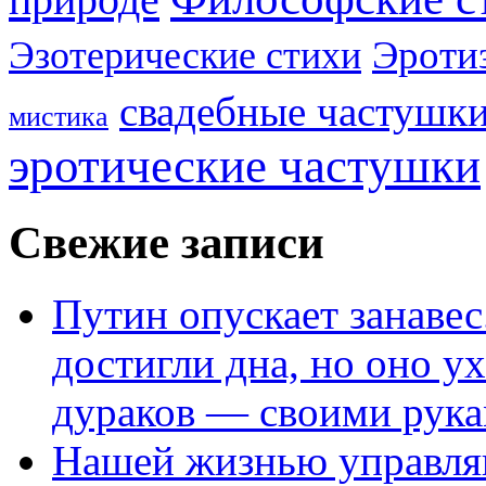
Эроти
Эзотерические стихи
свадебные частушк
мистика
эротические частушки
Свежие записи
Путин опускает занаве
достигли дна, но оно у
дураков — своими рук
Нашей жизнью управля