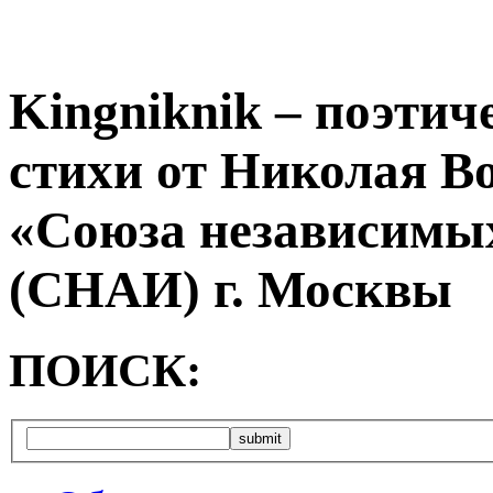
Kingniknik – поэтич
стихи от Николая В
«Союза независимых
(СНАИ) г. Москвы
ПОИСК: