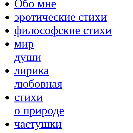
Обо мне
эротические стихи
философские стихи
мир
души
лирика
любовная
cтихи
о природе
частушки