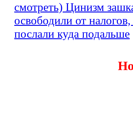
смотреть) Цинизм зашка
освободили от налогов,
послали куда подальше
Но