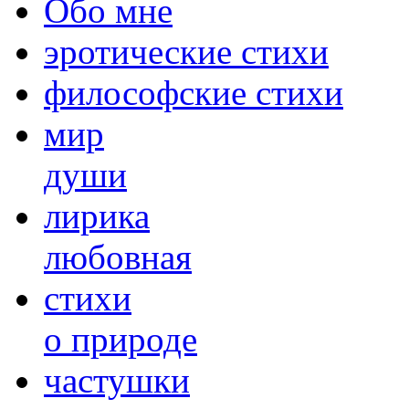
Обо мне
эротические стихи
философские стихи
мир
души
лирика
любовная
cтихи
о природе
частушки