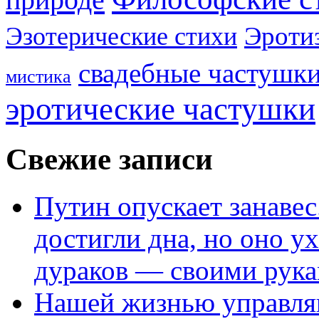
Эроти
Эзотерические стихи
свадебные частушк
мистика
эротические частушки
Свежие записи
Путин опускает занаве
достигли дна, но оно у
дураков — своими рук
Нашей жизнью управля