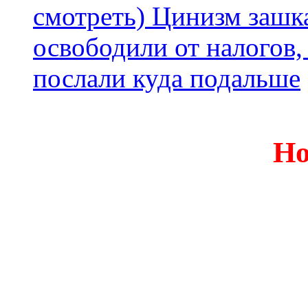
смотреть) Цинизм зашка
освободили от налогов,
послали куда подальше
Но