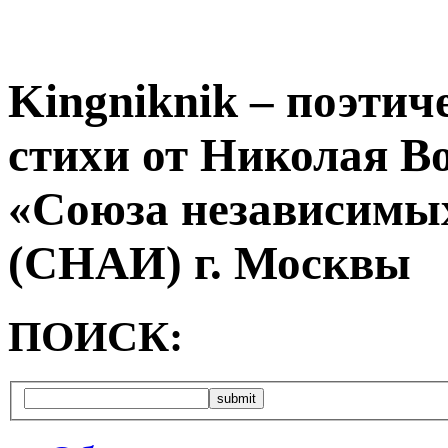
Kingniknik – поэтич
стихи от Николая В
«Союза независимых
(СНАИ) г. Москвы
ПОИСК: