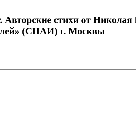
г. Авторские стихи от Никола
елей» (СНАИ) г. Москвы