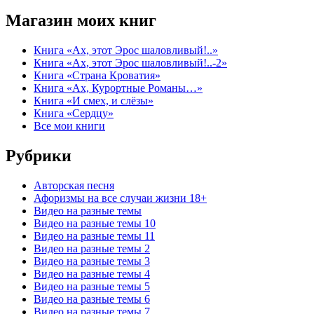
Магазин моих книг
Книга «Ах, этот Эрос шаловливый!..»
Книга «Ах, этот Эрос шаловливый!..-2»
Книга «Страна Кроватия»
Книга «Ах, Курортные Романы…»
Книга «И смех, и слёзы»
Книга «Сердцу»
Все мои книги
Рубрики
Авторская песня
Афоризмы на все случаи жизни 18+
Видео на разные темы
Видео на разные темы 10
Видео на разные темы 11
Видео на разные темы 2
Видео на разные темы 3
Видео на разные темы 4
Видео на разные темы 5
Видео на разные темы 6
Видео на разные темы 7