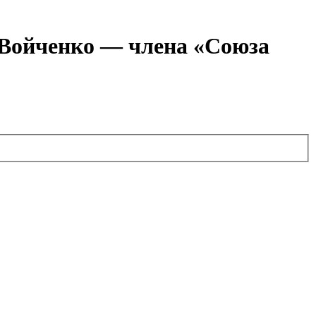
я Войченко — члена «Союза