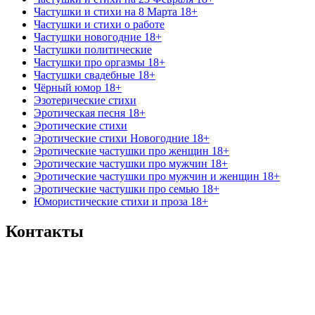
Частушки и стихи на 8 Марта 18+
Частушки и стихи о работе
Частушки новогодние 18+
Частушки политические
Частушки про оргазмы 18+
Частушки свадебные 18+
Чёрный юмор 18+
Эзотерические стихи
Эротическая песня 18+
Эротические стихи
Эротические стихи Новогодние 18+
Эротические частушки про женщин 18+
Эротические частушки про мужчин 18+
Эротические частушки про мужчин и женщин 18+
Эротические частушки про семью 18+
Юмористические стихи и проза 18+
Контакты