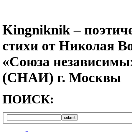
Kingniknik – поэтич
стихи от Николая В
«Союза независимых
(СНАИ) г. Москвы
ПОИСК: