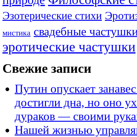
Эроти
Эзотерические стихи
свадебные частушк
мистика
эротические частушки
Свежие записи
Путин опускает занаве
достигли дна, но оно у
дураков — своими рук
Нашей жизнью управля