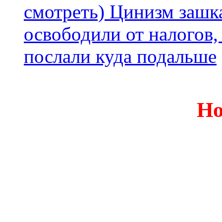
смотреть) Цинизм зашка
освободили от налогов,
послали куда подальше
Но