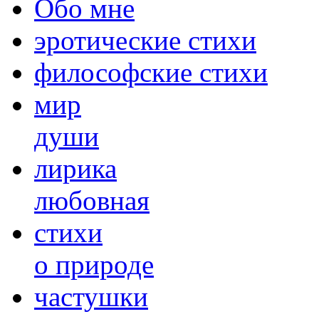
Обо мне
эротические стихи
философские стихи
мир
души
лирика
любовная
cтихи
о природе
частушки