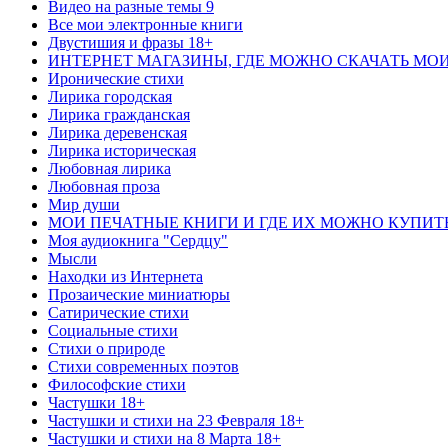
Видео на разные темы 9
Все мои электронные книги
Двустишия и фразы 18+
ИНТЕРНЕТ МАГАЗИНЫ, ГДЕ МОЖНО СКАЧАТЬ МО
Иронические стихи
Лирика городская
Лирика гражданская
Лирика деревенская
Лирика историческая
Любовная лирика
Любовная проза
Мир души
МОИ ПЕЧАТНЫЕ КНИГИ И ГДЕ ИХ МОЖНО КУПИТ
Моя аудиокнига "Сердцу"
Мысли
Находки из Интернета
Прозаические миниатюры
Сатирические стихи
Социальные стихи
Стихи о природе
Стихи современных поэтов
Философские стихи
Частушки 18+
Частушки и стихи на 23 Февраля 18+
Частушки и стихи на 8 Марта 18+