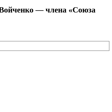
я Войченко — члена «Союза