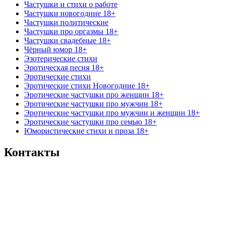
Частушки и стихи о работе
Частушки новогодние 18+
Частушки политические
Частушки про оргазмы 18+
Частушки свадебные 18+
Чёрный юмор 18+
Эзотерические стихи
Эротическая песня 18+
Эротические стихи
Эротические стихи Новогодние 18+
Эротические частушки про женщин 18+
Эротические частушки про мужчин 18+
Эротические частушки про мужчин и женщин 18+
Эротические частушки про семью 18+
Юмористические стихи и проза 18+
Контакты