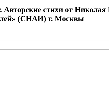
г. Авторские стихи от Никола
елей» (СНАИ) г. Москвы