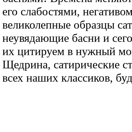
его слабостями, негативом
великолепные образцы сат
неувядающие басни и сег
их цитируем в нужный мо
Щедрина, сатирические ст
всех наших классиков, буд