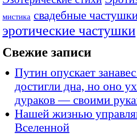
свадебные частушк
мистика
эротические частушки
Свежие записи
Путин опускает занаве
достигли дна, но оно у
дураков — своими рук
Нашей жизнью управля
Вселенной