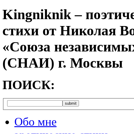
Kingniknik – поэтич
стихи от Николая В
«Союза независимых
(СНАИ) г. Москвы
ПОИСК:
Обо мне