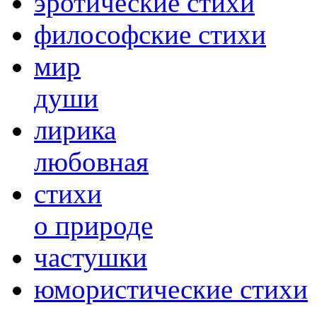
эротические стихи
философские стихи
мир
души
лирика
любовная
cтихи
о природе
частушки
юмористические стихи