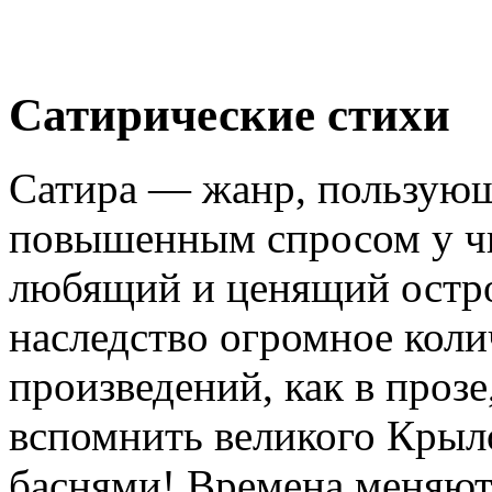
Сатирические стихи
Сатира — жанр, пользующ
повышенным спросом у чи
любящий и ценящий остро
наследство огромное коли
произведений, как в прозе
вспомнить великого Крыл
баснями! Времена меняютс