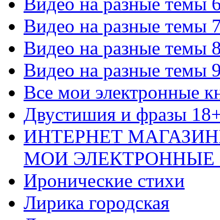
Видео на разные темы 
Видео на разные темы 
Видео на разные темы 
Видео на разные темы 
Все мои электронные к
Двустишия и фразы 18
ИНТЕРНЕТ МАГАЗИН
МОИ ЭЛЕКТРОННЫЕ
Иронические стихи
Лирика городская