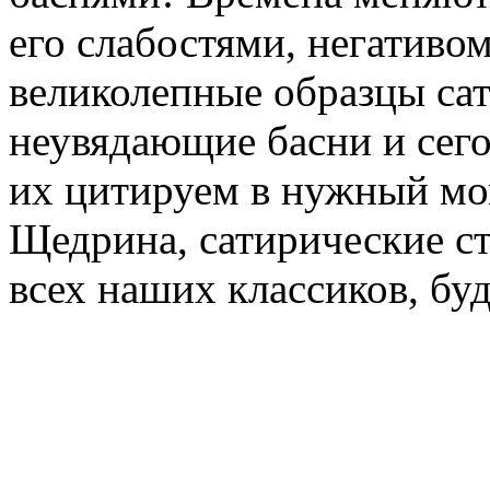
его слабостями, негативом
великолепные образцы сат
неувядающие басни и сег
их цитируем в нужный мо
Щедрина, сатирические ст
всех наших классиков, буд