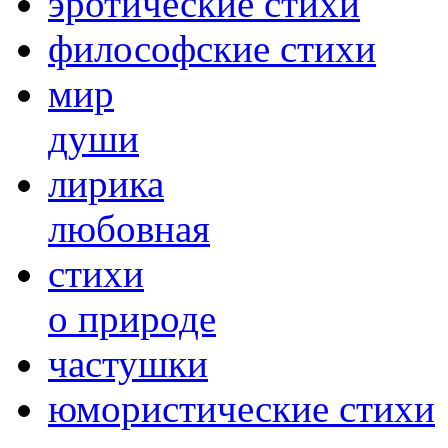
эротические стихи
философские стихи
мир
души
лирика
любовная
cтихи
о природе
частушки
юмористические стихи