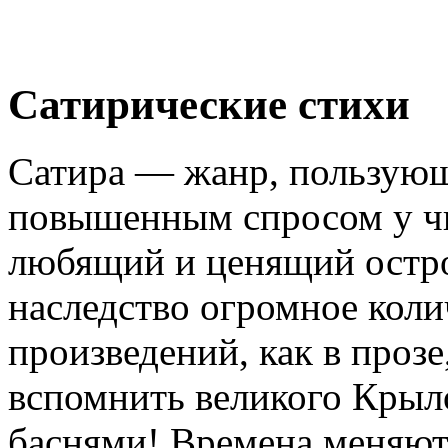
Сатирические стихи
Сатира — жанр, пользующ
повышенным спросом у чи
любящий и ценящий остро
наследство огромное коли
произведений, как в прозе
вспомнить великого Крыл
баснями! Времена меняютс