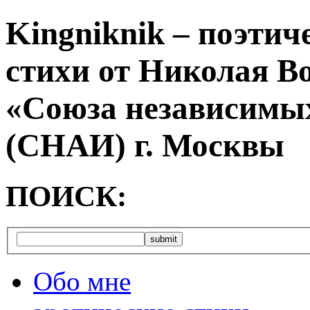
Kingniknik – поэтич
стихи от Николая В
«Союза независимых
(СНАИ) г. Москвы
ПОИСК:
Обо мне