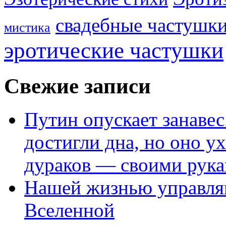
свадебные частушк
мистика
эротические частушки
Свежие записи
Путин опускает занаве
достигли дна, но оно у
дураков — своими рук
Нашей жизнью управля
Вселенной