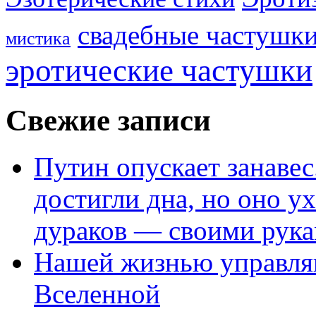
свадебные частушк
мистика
эротические частушки
Свежие записи
Путин опускает занаве
достигли дна, но оно у
дураков — своими рук
Нашей жизнью управля
Вселенной