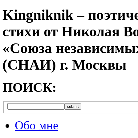
Kingniknik – поэтич
стихи от Николая В
«Союза независимых
(СНАИ) г. Москвы
ПОИСК:
Обо мне