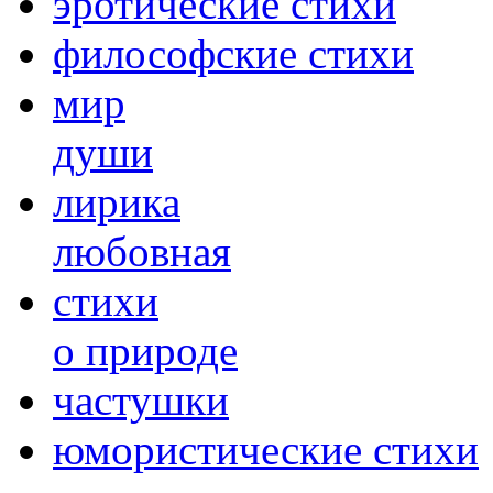
эротические стихи
философские стихи
мир
души
лирика
любовная
cтихи
о природе
частушки
юмористические стихи