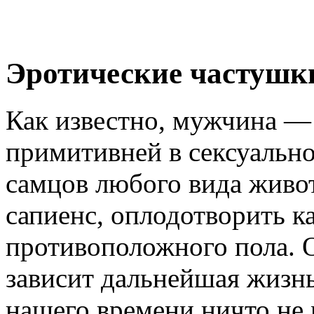
Эротические частушк
Как известно, мужчина —
примитивней в сексуальн
самцов любого вида живот
сапиенс, оплодотворить к
противоположного пола. 
зависит дальнейшая жизнь
нашего времени ничто не 