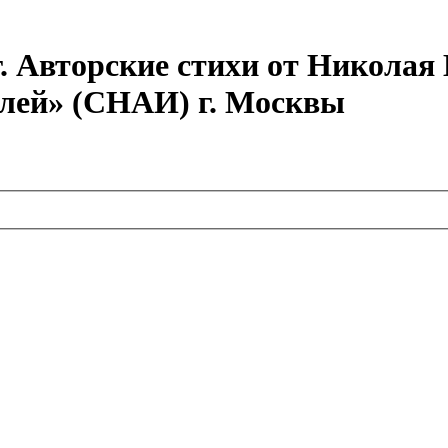
г. Авторские стихи от Никола
елей» (СНАИ) г. Москвы