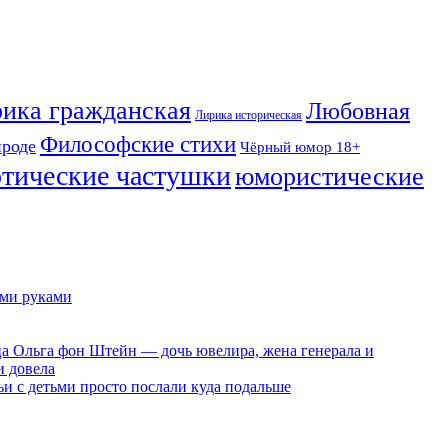
ика гражданская
Любовная
Лирика историческая
Философские стихи
ироде
Чёрный юмор 18+
отические частушки
юмористические
ими руками
ца Ольга фон Штейн — дочь ювелира, жена генерала и
и довела
ьи с детьми просто послали куда подальше