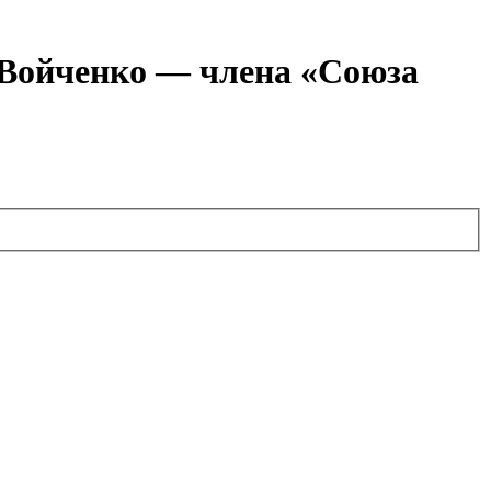
я Войченко — члена «Союза