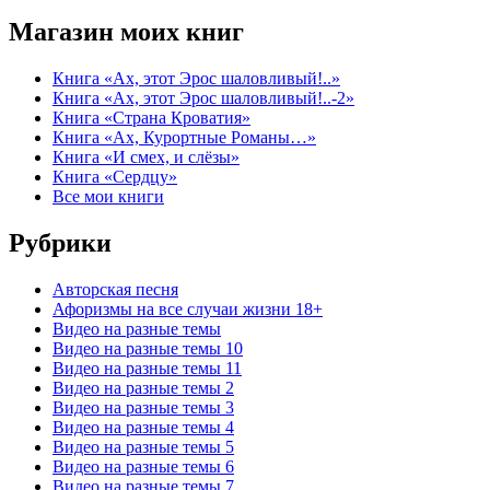
Магазин моих книг
Книга «Ах, этот Эрос шаловливый!..»
Книга «Ах, этот Эрос шаловливый!..-2»
Книга «Страна Кроватия»
Книга «Ах, Курортные Романы…»
Книга «И смех, и слёзы»
Книга «Сердцу»
Все мои книги
Рубрики
Авторская песня
Афоризмы на все случаи жизни 18+
Видео на разные темы
Видео на разные темы 10
Видео на разные темы 11
Видео на разные темы 2
Видео на разные темы 3
Видео на разные темы 4
Видео на разные темы 5
Видео на разные темы 6
Видео на разные темы 7