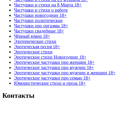
Частушки и стихи на 8 Марта 18+
Частушки и стихи о работе
Частушки новогодние 18+
Частушки политические
Частушки про оргазмы 18+
Частушки свадебные 18+
Чёрный юмор 18+
Эзотерические стихи
Эротическая песня 18+
Эротические стихи
Эротические стихи Новогодние 18+
Эротические частушки про женщин 18+
Эротические частушки про мужчин 18+
Эротические частушки про мужчин и женщин 18+
Эротические частушки про семью 18+
Юмористические стихи и проза 18+
Контакты