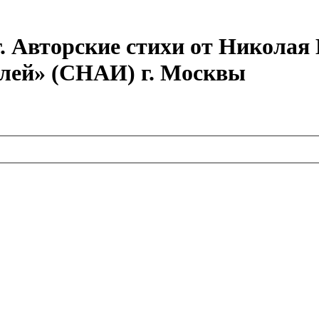
г. Авторские стихи от Никола
елей» (СНАИ) г. Москвы