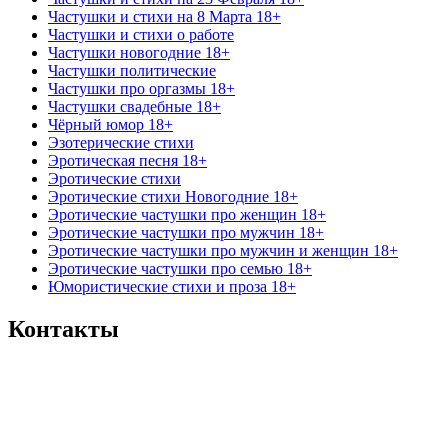
Частушки и стихи на 8 Марта 18+
Частушки и стихи о работе
Частушки новогодние 18+
Частушки политические
Частушки про оргазмы 18+
Частушки свадебные 18+
Чёрный юмор 18+
Эзотерические стихи
Эротическая песня 18+
Эротические стихи
Эротические стихи Новогодние 18+
Эротические частушки про женщин 18+
Эротические частушки про мужчин 18+
Эротические частушки про мужчин и женщин 18+
Эротические частушки про семью 18+
Юмористические стихи и проза 18+
Контакты