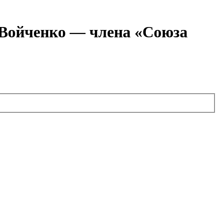
я Войченко — члена «Союза