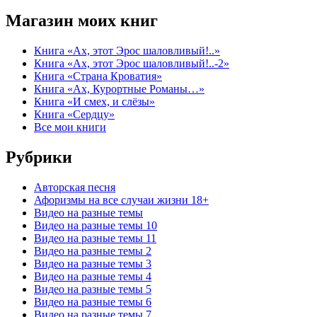
Магазин моих книг
Книга «Ах, этот Эрос шаловливый!..»
Книга «Ах, этот Эрос шаловливый!..-2»
Книга «Страна Кроватия»
Книга «Ах, Курортные Романы…»
Книга «И смех, и слёзы»
Книга «Сердцу»
Все мои книги
Рубрики
Авторская песня
Афоризмы на все случаи жизни 18+
Видео на разные темы
Видео на разные темы 10
Видео на разные темы 11
Видео на разные темы 2
Видео на разные темы 3
Видео на разные темы 4
Видео на разные темы 5
Видео на разные темы 6
Видео на разные темы 7