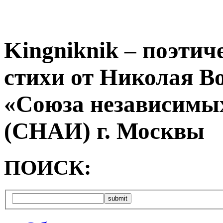
Kingniknik – поэтич
стихи от Николая В
«Союза независимых
(СНАИ) г. Москвы
ПОИСК: