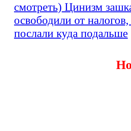
смотреть) Цинизм зашка
освободили от налогов,
послали куда подальше
Но