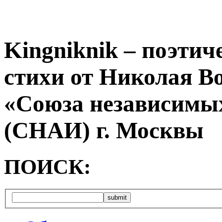
Kingniknik – поэтич
стихи от Николая В
«Союза независимых
(СНАИ) г. Москвы
ПОИСК: