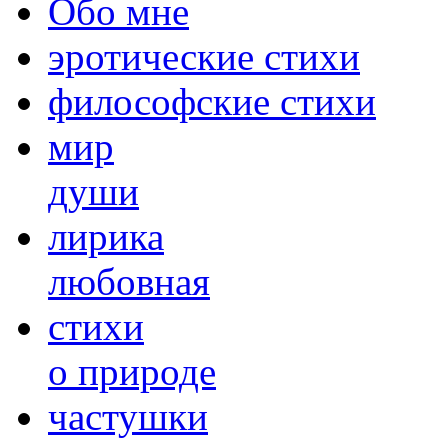
Обо мне
эротические стихи
философские стихи
мир
души
лирика
любовная
cтихи
о природе
частушки