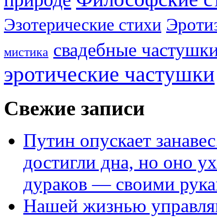
Эроти
Эзотерические стихи
свадебные частушк
мистика
эротические частушки
Свежие записи
Путин опускает занаве
достигли дна, но оно у
дураков — своими рук
Нашей жизнью управля