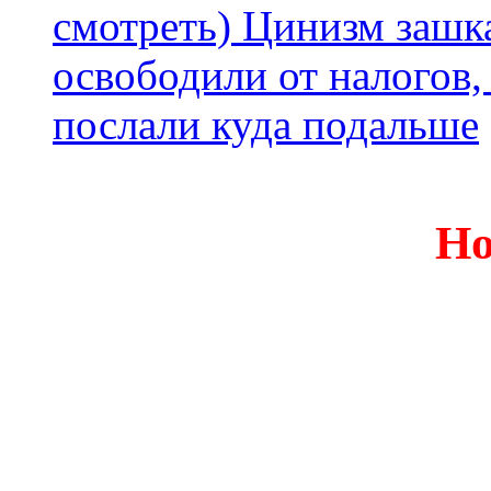
смотреть) Цинизм зашка
освободили от налогов,
послали куда подальше
Но