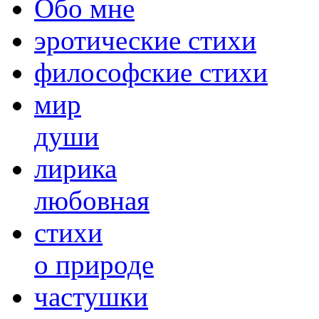
Обо мне
эротические стихи
философские стихи
мир
души
лирика
любовная
cтихи
о природе
частушки