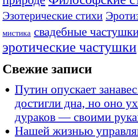
Эроти
Эзотерические стихи
свадебные частушк
мистика
эротические частушки
Свежие записи
Путин опускает занаве
достигли дна, но оно у
дураков — своими рук
Нашей жизнью управля