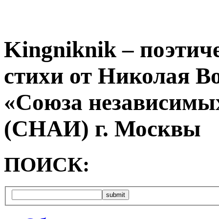
Kingniknik – поэтич
стихи от Николая В
«Союза независимых
(СНАИ) г. Москвы
ПОИСК: