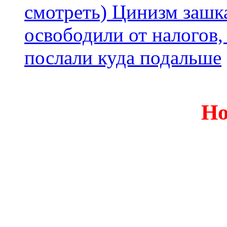
смотреть) Цинизм зашка
освободили от налогов,
послали куда подальше
Но