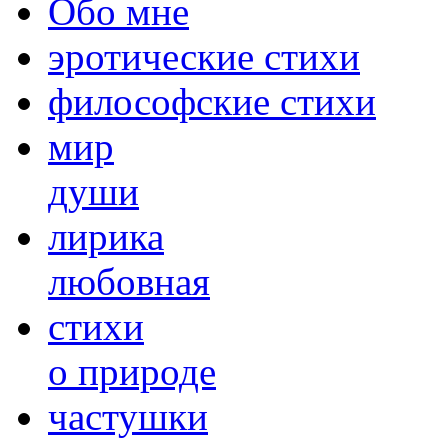
Обо мне
эротические стихи
философские стихи
мир
души
лирика
любовная
cтихи
о природе
частушки