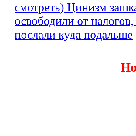
смотреть) Цинизм зашка
освободили от налогов,
послали куда подальше
Но