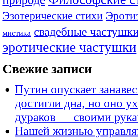
Эроти
Эзотерические стихи
свадебные частушк
мистика
эротические частушки
Свежие записи
Путин опускает занаве
достигли дна, но оно у
дураков — своими рук
Нашей жизнью управля