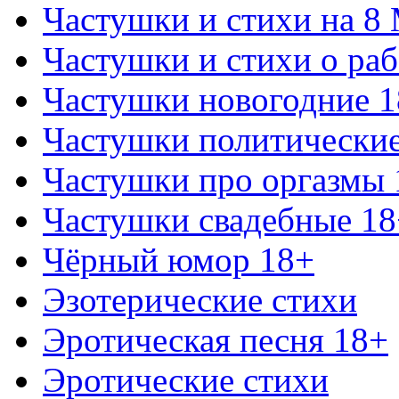
Частушки и стихи на 8
Частушки и стихи о раб
Частушки новогодние 
Частушки политически
Частушки про оргазмы 
Частушки свадебные 18
Чёрный юмор 18+
Эзотерические стихи
Эротическая песня 18+
Эротические стихи