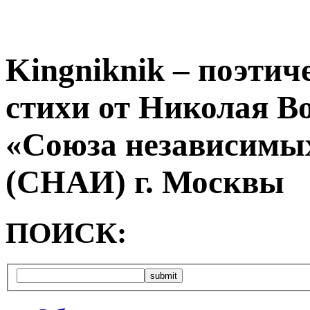
Kingniknik – поэтич
стихи от Николая В
«Союза независимых
(СНАИ) г. Москвы
ПОИСК: