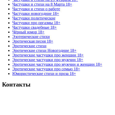
Частушки и стихи на 8 Марта 18+
Частушки и стихи о работе
Частушки новогодние 18+
Частушки политические
Частушки про оргазмы 18+
Частушки свадебные 18+
Чёрный юмор 18+
Эзотерические стихи
Эротическая песня 18+
Эротические стихи
Эротические стихи Новогодние 18+
Эротические частушки про женщин 18+
Эротические частушки про мужчин 18+
Эротические частушки про мужчин и женщин 18+
Эротические частушки про семью 18+
Юмористические стихи и проза 18+
Контакты