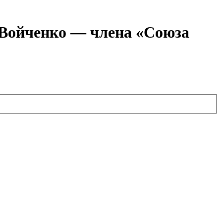
я Войченко — члена «Союза