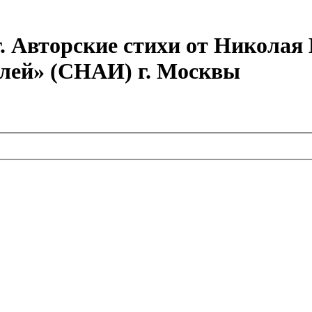
г. Авторские стихи от Никола
елей» (СНАИ) г. Москвы