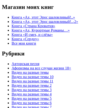
Магазин моих книг
Книга «Ах, этот Эрос шаловливый!..»
Книга «Ах, этот Эрос шаловливый!..-2»
Книга «Страна Кроватия»
Книга «Ах, Курортные Романы…»
Книга «И смех, и слёзы»
Книга «Сердцу»
Все мои книги
Рубрики
Авторская песня
Афоризмы на все случаи жизни 18+
Видео на разные темы
Видео на разные темы 10
Видео на разные темы 11
Видео на разные темы 2
Видео на разные темы 3
Видео на разные темы 4
Видео на разные темы 5
Видео на разные темы 6
Видео на разные темы 7