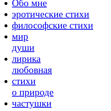
Обо мне
эротические стихи
философские стихи
мир
души
лирика
любовная
cтихи
о природе
частушки