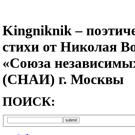
Kingniknik – поэтич
стихи от Николая В
«Союза независимых
(СНАИ) г. Москвы
ПОИСК: