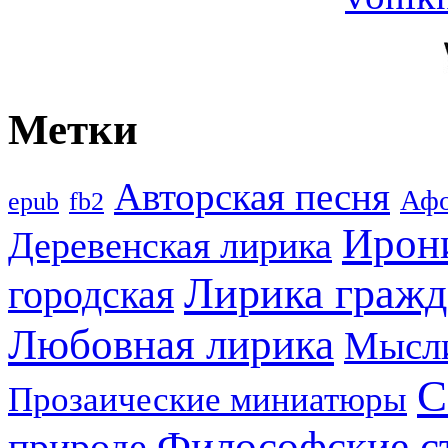
Метки
Авторская песня
Аф
epub
fb2
Ирон
Деревенская лирика
Лирика гражд
городская
Любовная лирика
Мысл
С
Прозаические миниатюры
Философские с
природе