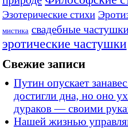
Эроти
Эзотерические стихи
свадебные частушк
мистика
эротические частушки
Свежие записи
Путин опускает занаве
достигли дна, но оно у
дураков — своими рук
Нашей жизнью управля