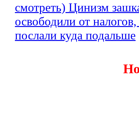
смотреть) Цинизм зашка
освободили от налогов,
послали куда подальше
Но