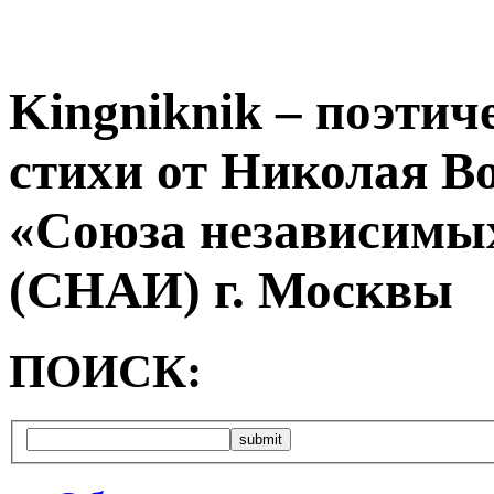
Kingniknik – поэтич
стихи от Николая В
«Союза независимых
(СНАИ) г. Москвы
ПОИСК: