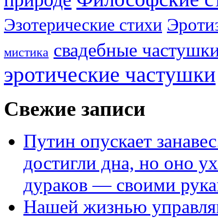
Эроти
Эзотерические стихи
свадебные частушк
мистика
эротические частушки
Свежие записи
Путин опускает занаве
достигли дна, но оно у
дураков — своими рук
Нашей жизнью управля