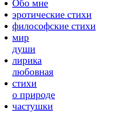
Обо мне
эротические стихи
философские стихи
мир
души
лирика
любовная
cтихи
о природе
частушки