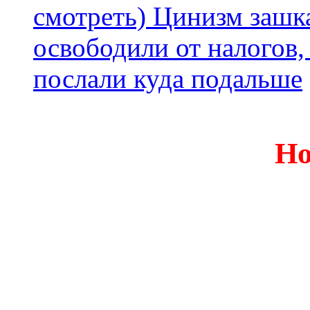
смотреть) Цинизм зашка
освободили от налогов,
послали куда подальше
Но