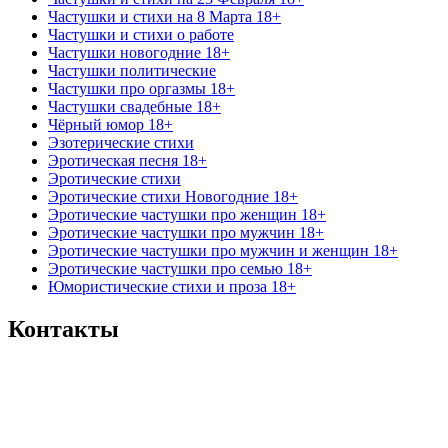
Частушки и стихи на 8 Марта 18+
Частушки и стихи о работе
Частушки новогодние 18+
Частушки политические
Частушки про оргазмы 18+
Частушки свадебные 18+
Чёрный юмор 18+
Эзотерические стихи
Эротическая песня 18+
Эротические стихи
Эротические стихи Новогодние 18+
Эротические частушки про женщин 18+
Эротические частушки про мужчин 18+
Эротические частушки про мужчин и женщин 18+
Эротические частушки про семью 18+
Юмористические стихи и проза 18+
Контакты