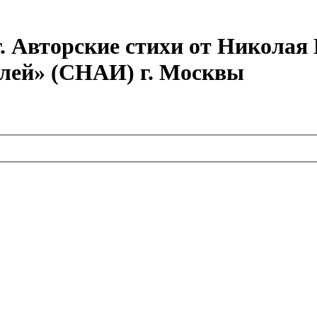
г. Авторские стихи от Никола
елей» (СНАИ) г. Москвы