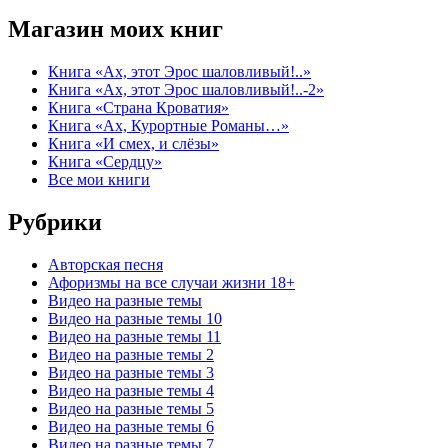
Магазин моих книг
Книга «Ах, этот Эрос шаловливый!..»
Книга «Ах, этот Эрос шаловливый!..-2»
Книга «Страна Кроватия»
Книга «Ах, Курортные Романы…»
Книга «И смех, и слёзы»
Книга «Сердцу»
Все мои книги
Рубрики
Авторская песня
Афоризмы на все случаи жизни 18+
Видео на разные темы
Видео на разные темы 10
Видео на разные темы 11
Видео на разные темы 2
Видео на разные темы 3
Видео на разные темы 4
Видео на разные темы 5
Видео на разные темы 6
Видео на разные темы 7