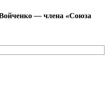
я Войченко — члена «Союза