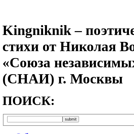
Kingniknik – поэтич
стихи от Николая В
«Союза независимых
(СНАИ) г. Москвы
ПОИСК: