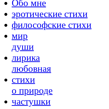
Обо мне
эротические стихи
философские стихи
мир
души
лирика
любовная
cтихи
о природе
частушки