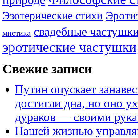
Эроти
Эзотерические стихи
свадебные частушк
мистика
эротические частушки
Свежие записи
Путин опускает занаве
достигли дна, но оно у
дураков — своими рук
Нашей жизнью управля