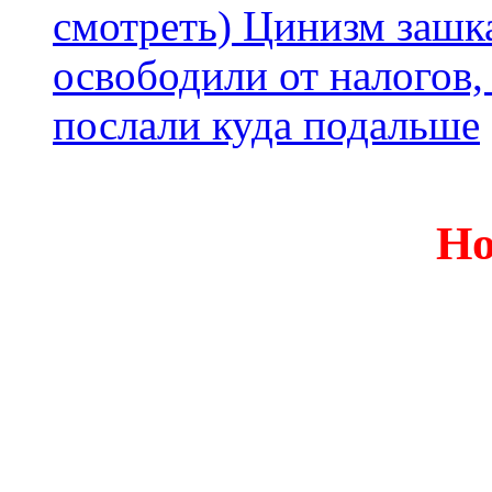
смотреть) Цинизм зашка
освободили от налогов,
послали куда подальше
Но