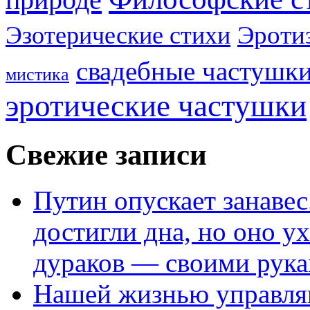
Эроти
Эзотерические стихи
свадебные частушк
мистика
эротические частушки
Свежие записи
Путин опускает занаве
достигли дна, но оно у
дураков — своими рук
Нашей жизнью управля