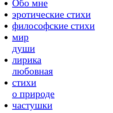
Обо мне
эротические стихи
философские стихи
мир
души
лирика
любовная
cтихи
о природе
частушки