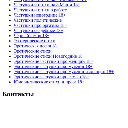
Частушки и стихи на 8 Марта 18+
Частушки и стихи о работе
Частушки новогодние 18+
Частушки политические
Частушки про оргазмы 18+
Частушки свадебные 18+
Чёрный юмор 18+
Эзотерические стихи
Эротическая песня 18+
Эротические стихи
Эротические стихи Новогодние 18+
Эротические частушки про женщин 18+
Эротические частушки про мужчин 18+
Эротические частушки про мужчин и женщин 18+
Эротические частушки про семью 18+
Юмористические стихи и проза 18+
Контакты