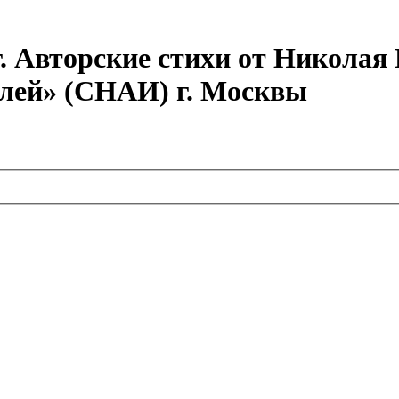
г. Авторские стихи от Никола
елей» (СНАИ) г. Москвы