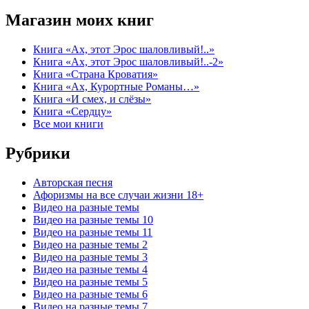
Магазин моих книг
Книга «Ах, этот Эрос шаловливый!..»
Книга «Ах, этот Эрос шаловливый!..-2»
Книга «Страна Кроватия»
Книга «Ах, Курортные Романы…»
Книга «И смех, и слёзы»
Книга «Сердцу»
Все мои книги
Рубрики
Авторская песня
Афоризмы на все случаи жизни 18+
Видео на разные темы
Видео на разные темы 10
Видео на разные темы 11
Видео на разные темы 2
Видео на разные темы 3
Видео на разные темы 4
Видео на разные темы 5
Видео на разные темы 6
Видео на разные темы 7