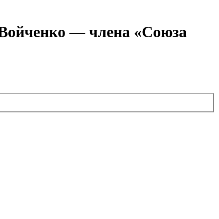
я Войченко — члена «Союза