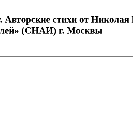
г. Авторские стихи от Никола
елей» (СНАИ) г. Москвы