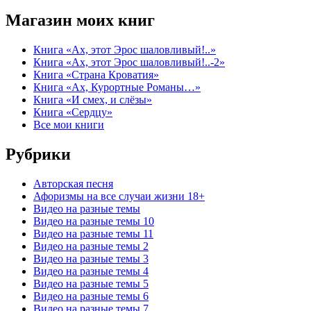
Магазин моих книг
Книга «Ах, этот Эрос шаловливый!..»
Книга «Ах, этот Эрос шаловливый!..-2»
Книга «Страна Кроватия»
Книга «Ах, Курортные Романы…»
Книга «И смех, и слёзы»
Книга «Сердцу»
Все мои книги
Рубрики
Авторская песня
Афоризмы на все случаи жизни 18+
Видео на разные темы
Видео на разные темы 10
Видео на разные темы 11
Видео на разные темы 2
Видео на разные темы 3
Видео на разные темы 4
Видео на разные темы 5
Видео на разные темы 6
Видео на разные темы 7