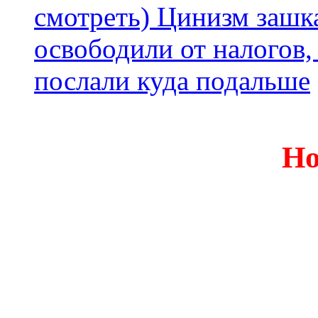
смотреть) Цинизм зашка
освободили от налогов,
послали куда подальше
Но