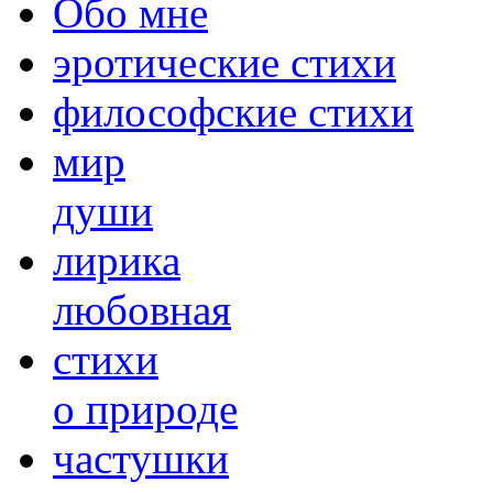
Обо мне
эротические стихи
философские стихи
мир
души
лирика
любовная
cтихи
о природе
частушки