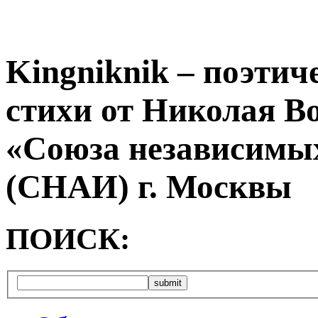
Kingniknik – поэтич
стихи от Николая В
«Союза независимых
(СНАИ) г. Москвы
ПОИСК: