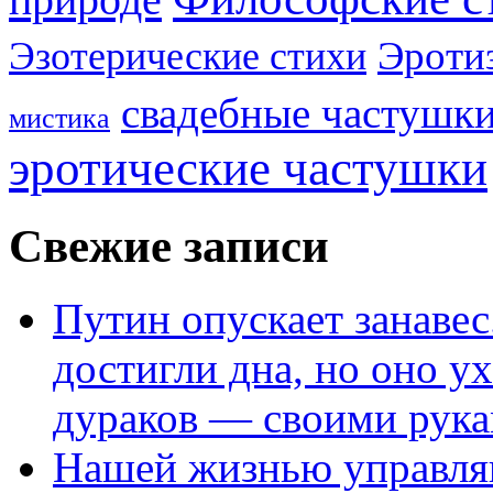
Эроти
Эзотерические стихи
свадебные частушк
мистика
эротические частушки
Свежие записи
Путин опускает занаве
достигли дна, но оно у
дураков — своими рук
Нашей жизнью управля