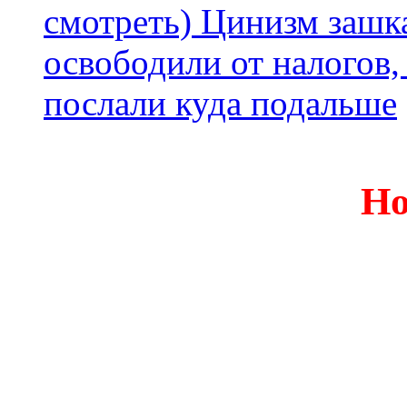
смотреть) Цинизм зашка
освободили от налогов,
послали куда подальше
Но