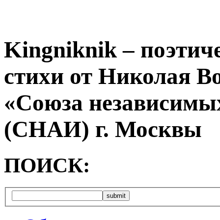
Kingniknik – поэтич
стихи от Николая В
«Союза независимых
(СНАИ) г. Москвы
ПОИСК: