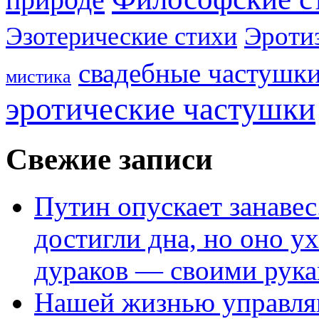
Эроти
Эзотерические стихи
свадебные частушк
мистика
эротические частушки
Свежие записи
Путин опускает занаве
достигли дна, но оно у
дураков — своими рук
Нашей жизнью управля