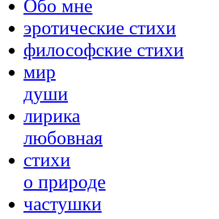
Обо мне
эротические стихи
философские стихи
мир
души
лирика
любовная
cтихи
о природе
частушки