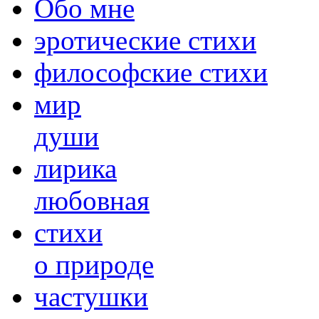
Обо мне
эротические стихи
философские стихи
мир
души
лирика
любовная
cтихи
о природе
частушки