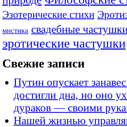
Эроти
Эзотерические стихи
свадебные частушк
мистика
эротические частушки
Свежие записи
Путин опускает занаве
достигли дна, но оно у
дураков — своими рук
Нашей жизнью управля