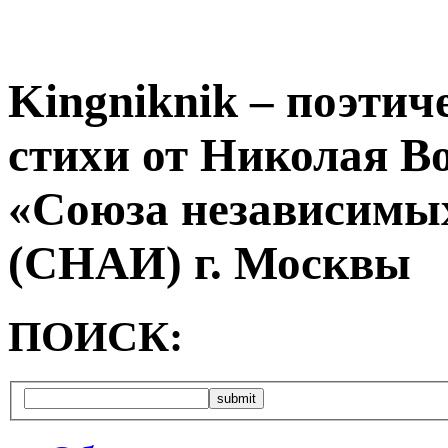
Kingniknik – поэтич
стихи от Николая В
«Союза независимых
(СНАИ) г. Москвы
ПОИСК: