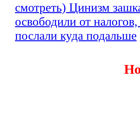
смотреть) Цинизм зашка
освободили от налогов,
послали куда подальше
Но