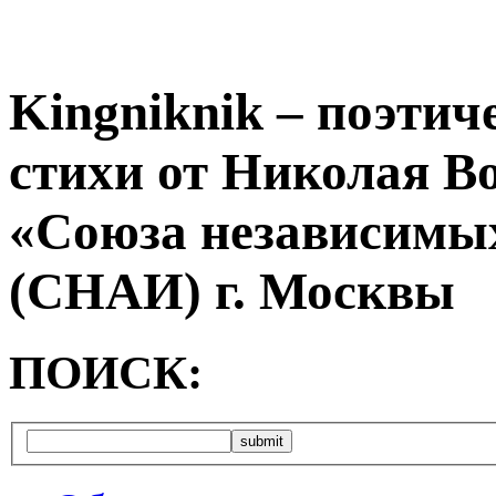
Kingniknik – поэтич
стихи от Николая В
«Союза независимых
(СНАИ) г. Москвы
ПОИСК: