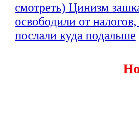
смотреть) Цинизм зашка
освободили от налогов,
послали куда подальше
Но