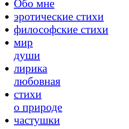
Обо мне
эротические стихи
философские стихи
мир
души
лирика
любовная
cтихи
о природе
частушки