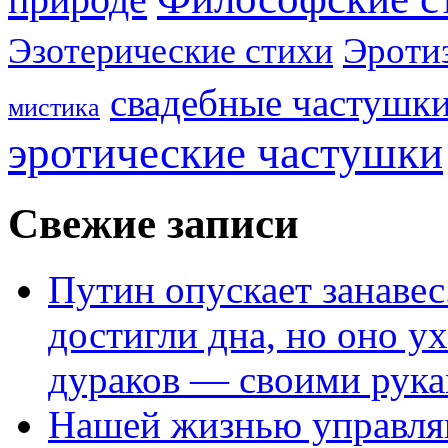
Эроти
Эзотерические стихи
свадебные частушк
мистика
эротические частушки
Свежие записи
Путин опускает занаве
достигли дна, но оно у
дураков — своими рук
Нашей жизнью управля