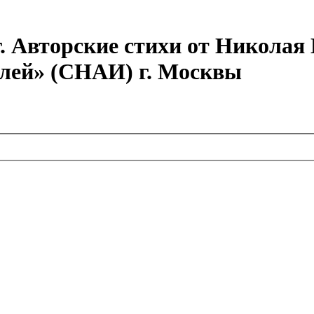
г. Авторские стихи от Никола
елей» (СНАИ) г. Москвы