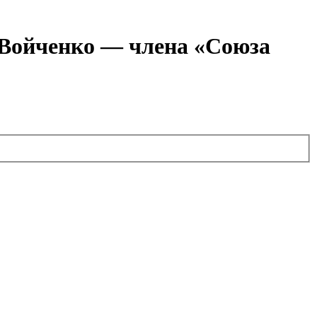
я Войченко — члена «Союза