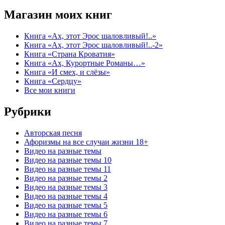
Магазин моих книг
Книга «Ах, этот Эрос шаловливый!..»
Книга «Ах, этот Эрос шаловливый!..-2»
Книга «Страна Кроватия»
Книга «Ах, Курортные Романы…»
Книга «И смех, и слёзы»
Книга «Сердцу»
Все мои книги
Рубрики
Авторская песня
Афоризмы на все случаи жизни 18+
Видео на разные темы
Видео на разные темы 10
Видео на разные темы 11
Видео на разные темы 2
Видео на разные темы 3
Видео на разные темы 4
Видео на разные темы 5
Видео на разные темы 6
Видео на разные темы 7