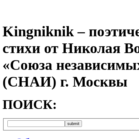
Kingniknik – поэтич
стихи от Николая В
«Союза независимых
(СНАИ) г. Москвы
ПОИСК: