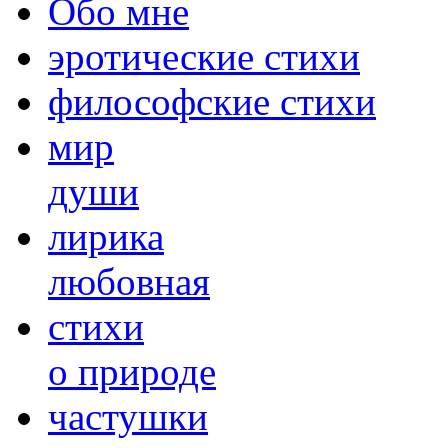
Обо мне
эротические стихи
философские стихи
мир
души
лирика
любовная
cтихи
о природе
частушки