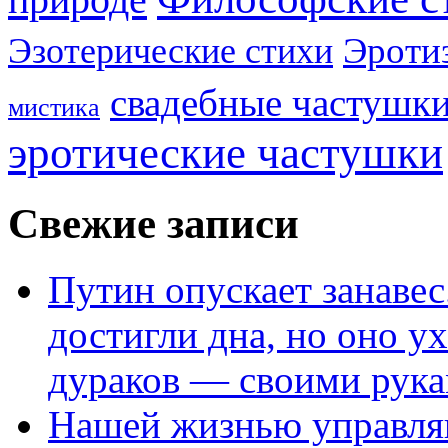
Эроти
Эзотерические стихи
свадебные частушк
мистика
эротические частушки
Свежие записи
Путин опускает занаве
достигли дна, но оно у
дураков — своими рук
Нашей жизнью управля