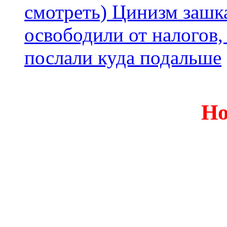
смотреть) Цинизм зашка
освободили от налогов,
послали куда подальше
Но