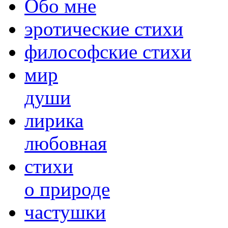
Обо мне
эротические стихи
философские стихи
мир
души
лирика
любовная
cтихи
о природе
частушки