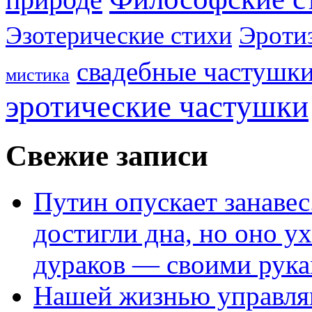
Эроти
Эзотерические стихи
свадебные частушк
мистика
эротические частушки
Свежие записи
Путин опускает занаве
достигли дна, но оно у
дураков — своими рук
Нашей жизнью управля