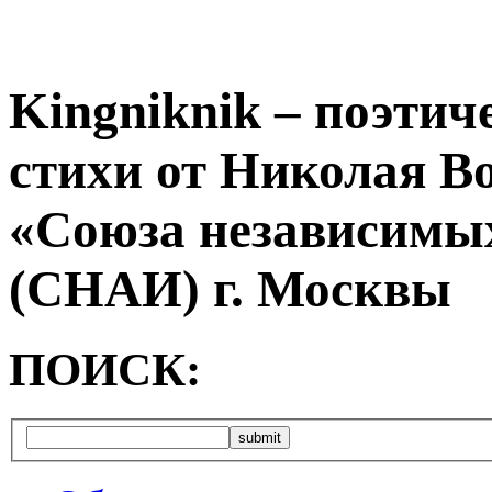
Kingniknik – поэтич
стихи от Николая В
«Союза независимых
(СНАИ) г. Москвы
ПОИСК: