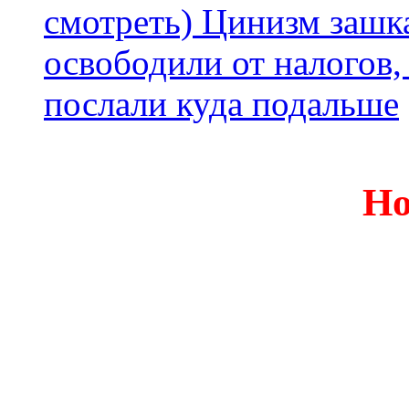
смотреть) Цинизм зашка
освободили от налогов,
послали куда подальше
Но