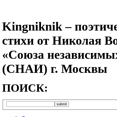
Kingniknik – поэтич
стихи от Николая В
«Союза независимых
(СНАИ) г. Москвы
ПОИСК: