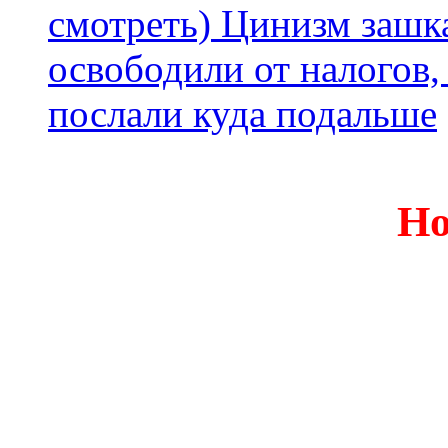
смотреть) Цинизм зашка
освободили от налогов,
послали куда подальше
Но