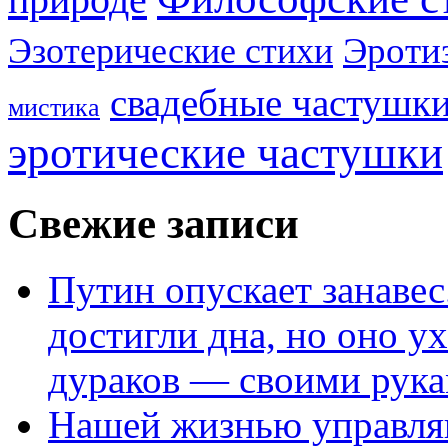
Эроти
Эзотерические стихи
свадебные частушк
мистика
эротические частушки
Свежие записи
Путин опускает занаве
достигли дна, но оно у
дураков — своими рук
Нашей жизнью управля