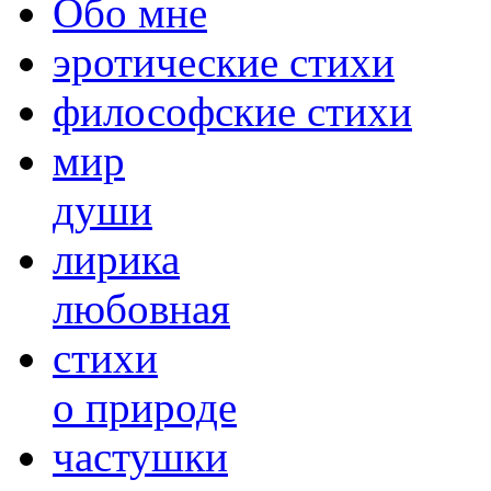
Обо мне
эротические стихи
философские стихи
мир
души
лирика
любовная
cтихи
о природе
частушки