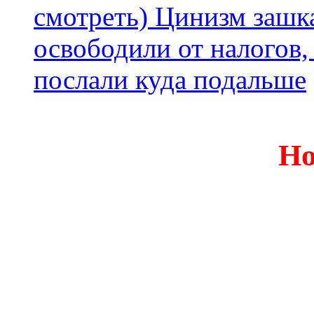
смотреть) Цинизм зашка
освободили от налогов,
послали куда подальше
Но