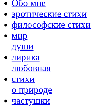
Обо мне
эротические стихи
философские стихи
мир
души
лирика
любовная
cтихи
о природе
частушки