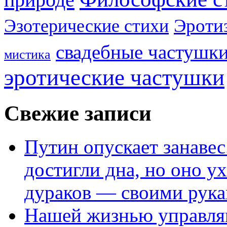
Эроти
Эзотерические стихи
свадебные частушк
мистика
эротические частушки
Свежие записи
Путин опускает занаве
достигли дна, но оно у
дураков — своими рук
Нашей жизнью управля