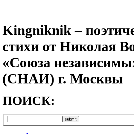
Kingniknik – поэтич
стихи от Николая В
«Союза независимых
(СНАИ) г. Москвы
ПОИСК: