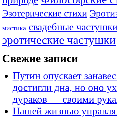
Эроти
Эзотерические стихи
свадебные частушк
мистика
эротические частушки
Свежие записи
Путин опускает занаве
достигли дна, но оно у
дураков — своими рук
Нашей жизнью управля