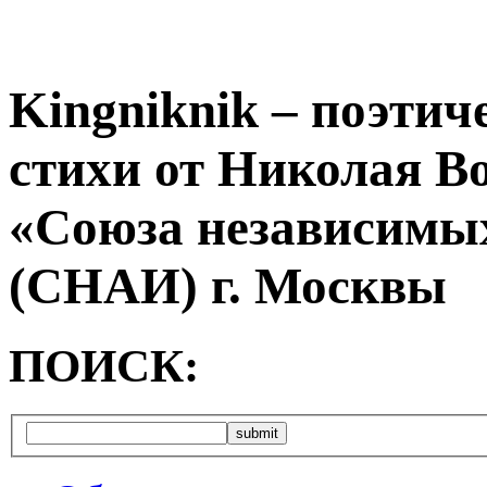
Kingniknik – поэтич
стихи от Николая В
«Союза независимых
(СНАИ) г. Москвы
ПОИСК: