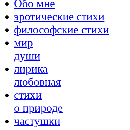
Обо мне
эротические стихи
философские стихи
мир
души
лирика
любовная
cтихи
о природе
частушки