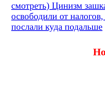
смотреть) Цинизм зашка
освободили от налогов,
послали куда подальше
Но