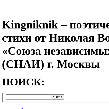
Kingniknik – поэтич
стихи от Николая В
«Союза независимых
(СНАИ) г. Москвы
ПОИСК: