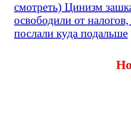
смотреть) Цинизм зашка
освободили от налогов,
послали куда подальше
Но