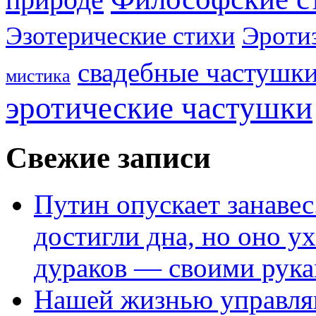
Эроти
Эзотерические стихи
свадебные частушк
мистика
эротические частушки
Свежие записи
Путин опускает занаве
достигли дна, но оно у
дураков — своими рук
Нашей жизнью управля