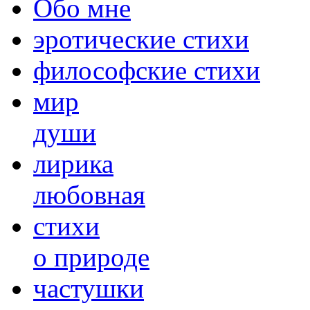
Обо мне
эротические стихи
философские стихи
мир
души
лирика
любовная
cтихи
о природе
частушки