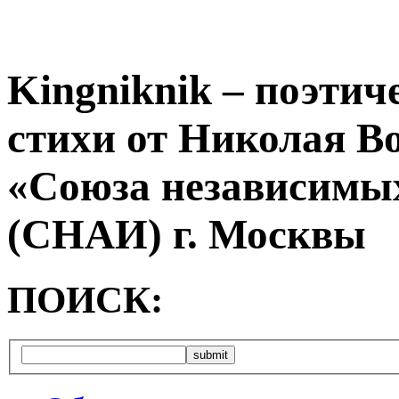
Kingniknik – поэтич
стихи от Николая В
«Союза независимых
(СНАИ) г. Москвы
ПОИСК: