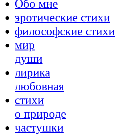
Обо мне
эротические стихи
философские стихи
мир
души
лирика
любовная
cтихи
о природе
частушки