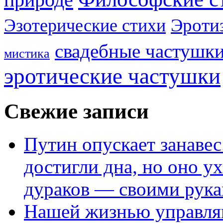
Эроти
Эзотерические стихи
свадебные частушк
мистика
эротические частушки
Свежие записи
Путин опускает занаве
достигли дна, но оно у
дураков — своими рук
Нашей жизнью управля