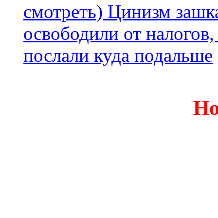
смотреть) Цинизм зашка
освободили от налогов,
послали куда подальше
Но