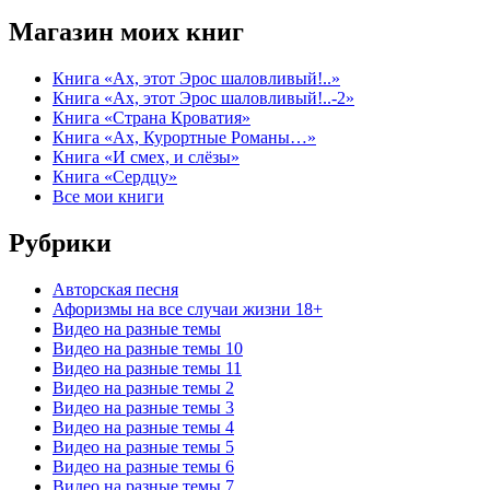
Магазин моих книг
Книга «Ах, этот Эрос шаловливый!..»
Книга «Ах, этот Эрос шаловливый!..-2»
Книга «Страна Кроватия»
Книга «Ах, Курортные Романы…»
Книга «И смех, и слёзы»
Книга «Сердцу»
Все мои книги
Рубрики
Авторская песня
Афоризмы на все случаи жизни 18+
Видео на разные темы
Видео на разные темы 10
Видео на разные темы 11
Видео на разные темы 2
Видео на разные темы 3
Видео на разные темы 4
Видео на разные темы 5
Видео на разные темы 6
Видео на разные темы 7