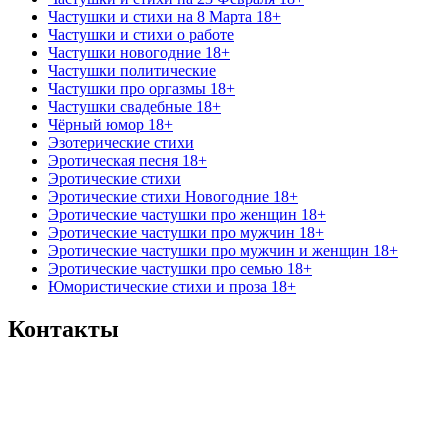
Частушки и стихи на 8 Марта 18+
Частушки и стихи о работе
Частушки новогодние 18+
Частушки политические
Частушки про оргазмы 18+
Частушки свадебные 18+
Чёрный юмор 18+
Эзотерические стихи
Эротическая песня 18+
Эротические стихи
Эротические стихи Новогодние 18+
Эротические частушки про женщин 18+
Эротические частушки про мужчин 18+
Эротические частушки про мужчин и женщин 18+
Эротические частушки про семью 18+
Юмористические стихи и проза 18+
Контакты