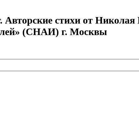
г. Авторские стихи от Никола
елей» (СНАИ) г. Москвы