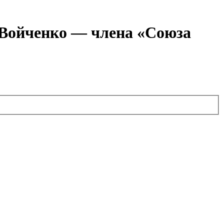
я Войченко — члена «Союза