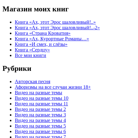
Магазин моих книг
Книга «Ах, этот Эрос шаловливый!..»
Книга «Ах, этот Эрос шаловливый!..-2»
Книга «Страна Кроватия»
Книга «Ах, Курортные Романы…»
Книга «И смех, и слёзы»
Книга «Сердцу»
Все мои книги
Рубрики
Авторская песня
Афоризмы на все случаи жизни 18+
Видео на разные темы
Видео на разные темы 10
Видео на разные темы 11
Видео на разные темы 2
Видео на разные темы 3
Видео на разные темы 4
Видео на разные темы 5
Видео на разные темы 6
Видео на разные темы 7