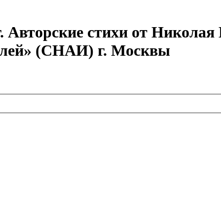
г. Авторские стихи от Никола
елей» (СНАИ) г. Москвы