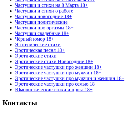
Частушки и стихи на 8 Марта 18+
Частушки и стихи о работе
Частушки новогодние 18+
Частушки политические
Частушки про оргазмы 18+
Частушки свадебные 18+
Чёрный юмор 18+
Эзотерические стихи
Эротическая песня 18+
Эротические стихи
Эротические стихи Новогодние 18+
Эротические частушки про женщин 18+
Эротические частушки про мужчин 18+
Эротические частушки про мужчин и женщин 18+
Эротические частушки про семью 18+
Юмористические стихи и проза 18+
Контакты