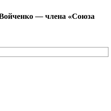
я Войченко — члена «Союза