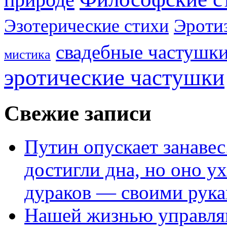
Эроти
Эзотерические стихи
свадебные частушк
мистика
эротические частушки
Свежие записи
Путин опускает занаве
достигли дна, но оно у
дураков — своими рук
Нашей жизнью управля