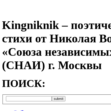
Kingniknik – поэтич
стихи от Николая В
«Союза независимых
(СНАИ) г. Москвы
ПОИСК: