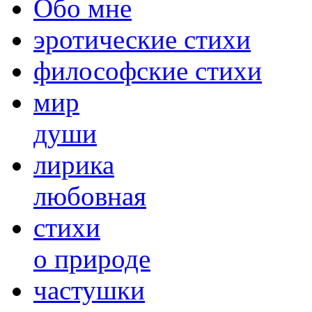
Обо мне
эротические стихи
философские стихи
мир
души
лирика
любовная
cтихи
о природе
частушки