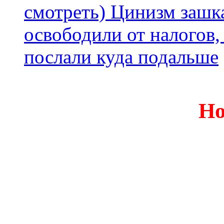
смотреть) Цинизм зашка
освободили от налогов,
послали куда подальше
Но