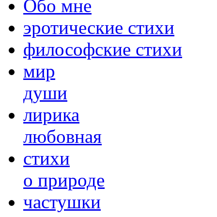
Обо мне
эротические стихи
философские стихи
мир
души
лирика
любовная
cтихи
о природе
частушки