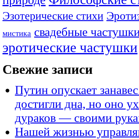
Эроти
Эзотерические стихи
свадебные частушк
мистика
эротические частушки
Свежие записи
Путин опускает занаве
достигли дна, но оно у
дураков — своими рук
Нашей жизнью управля