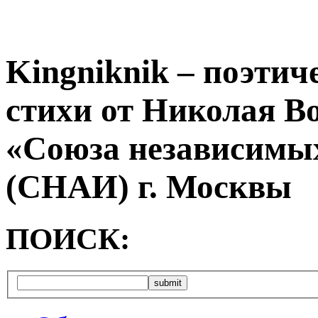
Kingniknik – поэтич
стихи от Николая В
«Союза независимых
(СНАИ) г. Москвы
ПОИСК: