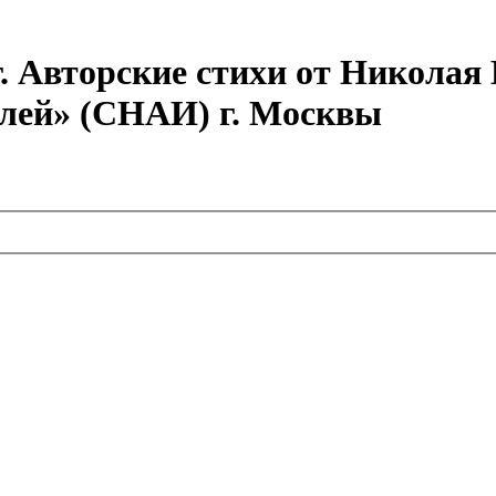
г. Авторские стихи от Никола
елей» (СНАИ) г. Москвы