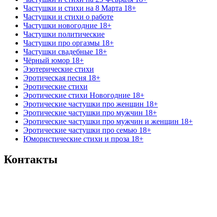
Частушки и стихи на 8 Марта 18+
Частушки и стихи о работе
Частушки новогодние 18+
Частушки политические
Частушки про оргазмы 18+
Частушки свадебные 18+
Чёрный юмор 18+
Эзотерические стихи
Эротическая песня 18+
Эротические стихи
Эротические стихи Новогодние 18+
Эротические частушки про женщин 18+
Эротические частушки про мужчин 18+
Эротические частушки про мужчин и женщин 18+
Эротические частушки про семью 18+
Юмористические стихи и проза 18+
Контакты