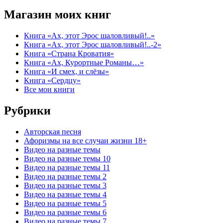
Магазин моих книг
Книга «Ах, этот Эрос шаловливый!..»
Книга «Ах, этот Эрос шаловливый!..-2»
Книга «Страна Кроватия»
Книга «Ах, Курортные Романы…»
Книга «И смех, и слёзы»
Книга «Сердцу»
Все мои книги
Рубрики
Авторская песня
Афоризмы на все случаи жизни 18+
Видео на разные темы
Видео на разные темы 10
Видео на разные темы 11
Видео на разные темы 2
Видео на разные темы 3
Видео на разные темы 4
Видео на разные темы 5
Видео на разные темы 6
Видео на разные темы 7