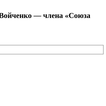
я Войченко — члена «Союза